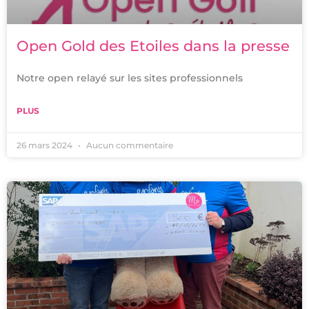
Open Gold des Etoiles dans la presse
Notre open relayé sur les sites professionnels
PLUS
26 mars 2024
Aucun commentaire