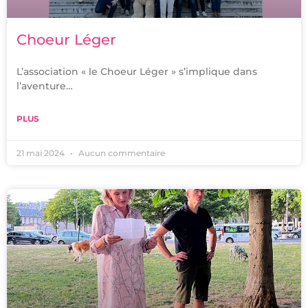
Choeur Léger
L’association « le Choeur Léger » s’implique dans
l’aventure…
PLUS
21 mai 2024
Aucun commentaire