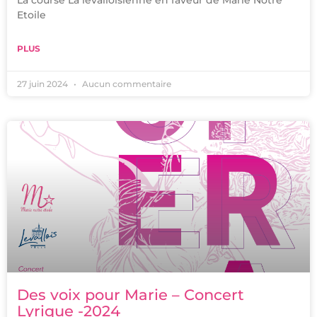
La course La levalloisienne en faveur de Marie Notre
Etoile
PLUS
27 juin 2024
Aucun commentaire
Des voix pour Marie – Concert
Lyrique -2024