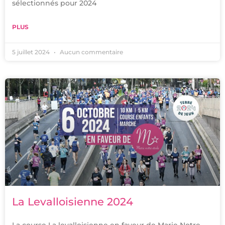
sélectionnés pour 2024
PLUS
5 juillet 2024
Aucun commentaire
La Levalloisienne 2024