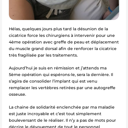
Hélas, quelques jours plus tard la désunion de la
cicatrice force les chirurgiens à intervenir pour une
4ème opération avec greffe de peau et déplacement
du muscle grand dorsal afin de renforcer la cicatrice
très fragilisée par les traitements.
Aujourd’hui je suis en rémission et j’attends ma
5ème opération qui espérons-le, sera la dernière. Il
s’agira de consolider l’implant qui est venu
remplacer les vertèbres retirées par une autogreffe
osseuse.
La chaine de solidarité enclenchée par ma maladie
est juste incroyable et c’est tout simplement
bouleversant de le réaliser. Il n’y a pas de mots pour
décrire le dévouement de tout le personnel