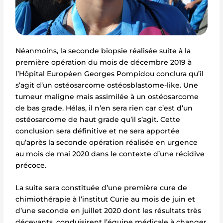
Néanmoins, la seconde biopsie réalisée suite à la
première opération du mois de décembre 2019 à
l’Hôpital Européen Georges Pompidou conclura qu’il
s’agit d’un ostéosarcome ostéosblastome-like. Une
tumeur maligne mais assimilée à un ostéosarcome
de bas grade. Hélas, il n’en sera rien car c’est d’un
ostéosarcome de haut grade qu’il s’agit. Cette
conclusion sera définitive et ne sera apportée
qu’après la seconde opération réalisée en urgence
au mois de mai 2020 dans le contexte d’une récidive
précoce.
La suite sera constituée d’une première cure de
chimiothérapie à l’institut Curie au mois de juin et
d’une seconde en juillet 2020 dont les résultats très
décevants, conduisirent l’équipe médicale à changer