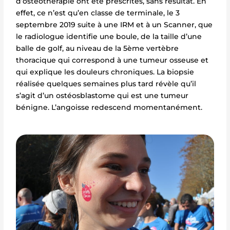
d’ostéothérapie ont été prescrites, sans résultat. En
effet, ce n’est qu’en classe de terminale, le 3
septembre 2019 suite à une IRM et à un Scanner, que
le radiologue identifie une boule, de la taille d’une
balle de golf, au niveau de la 5ème vertèbre
thoracique qui correspond à une tumeur osseuse et
qui explique les douleurs chroniques. La biopsie
réalisée quelques semaines plus tard révèle qu’il
s’agit d’un ostéosblastome qui est une tumeur
bénigne. L’angoisse redescend momentanément.