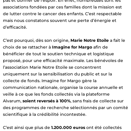
pas et donner de l’espoir. En effet, nombreuses sont les
associations fondées par ces familles dont la mission est
de lutter contre le cancer des enfants. C’est respectable
mais nous constatons souvent une perte d’énergie et
d’efficacité.
C’est pourquoi, dès son origine,
Marie Notre Etoile
a fait le
choix de se rattacher à
Imagine for Margo
afin de
bénéficier de tout le soutien technique et logistique
proposé, pour une efficacité maximale. Les bénévoles de
l’association Marie Notre Etoile se concentrent
uniquement sur la sensibilisation du public et sur la
collecte de fonds. Imagine for Margo gère la
communication nationale, organise la course annuelle et
veille à ce que les fonds collectés via la plateforme
Alvarum,
soient reversés à 100%
, sans frais de collecte sur
des programmes de recherche sélectionnés par un comité
scientifique à la crédibilité incontestée.
C’est ainsi que plus de
1.2
00.000 euros
ont été collectés