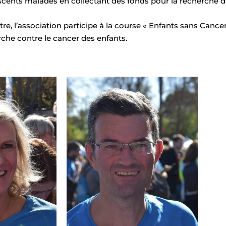
scents malades en collectant des fonds pour la recherche d
itre, l’association participe à la course « Enfants sans Canc
che contre le cancer des enfants.