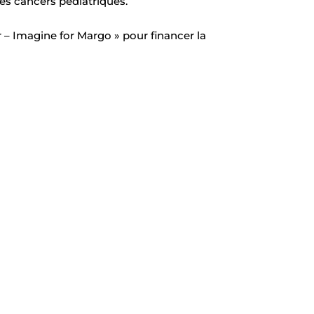
es cancers pédiatriques.
er – Imagine for Margo » pour financer la