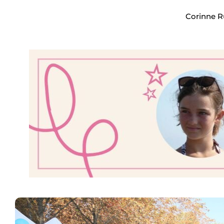
Corinne R