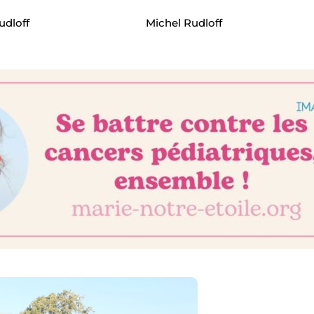
udloff
Michel
Rudloff