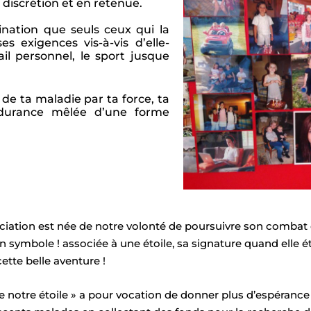
discrétion et en retenue.
ination que seuls ceux qui la
s exigences vis-à-vis d’elle-
il personnel, le sport jusque
 de ta maladie par ta force, ta
endurance mêlée d’une forme
ciation est née de notre volonté de poursuivre son combat
n symbole ! associée à une étoile, sa signature quand elle éta
ette belle aventure !
e notre étoile » a pour vocation de donner plus d’espérance 