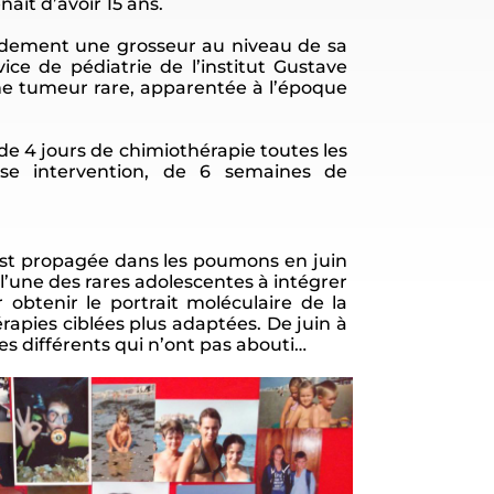
ait d’avoir 15 ans.
pidement une grosseur au niveau de sa
ice de pédiatrie de l’institut Gustave
une tumeur rare, apparentée à l’époque
e 4 jours de chimiothérapie toutes les
se intervention, de 6 semaines de
’est propagée dans les poumons en juin
l’une des rares adolescentes à intégrer
obtenir le portrait moléculaire de la
rapies ciblées plus adaptées. De juin à
es différents qui n’ont pas abouti…