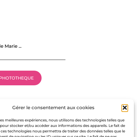
 Marie ...
PHOTOTHEQUE
Gérer le consentement aux cookies
 les meilleures expériences, nous utilisons des technologies telles que
 pour stocker et/ou accéder aux informations des appareils. Le fait de
 ces technologies nous permettra de traiter des données telles que le
t de navigation ou les ID uniques sur ce site. Le fait de ne pas