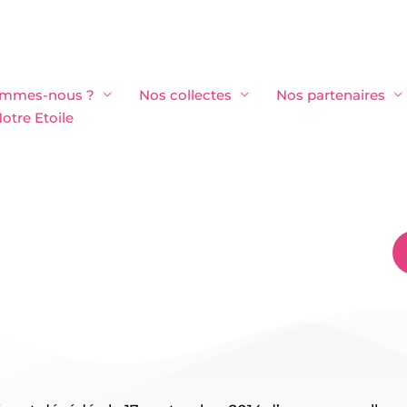
ommes-nous ?
Nos collectes
Nos partenaires
otre Etoile