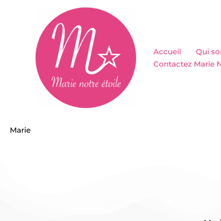
Aller
au
contenu
Accueil
Qui s
Contactez Marie N
Marie