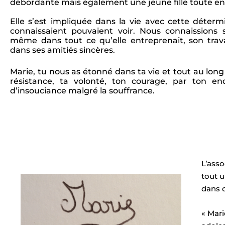
débordante mais également une jeune fille toute en 
Elle s’est impliquée dans la vie avec cette déterm
connaissaient pouvaient voir. Nous connaissions se
même dans tout ce qu’elle entreprenait, son trava
dans ses amitiés sincères.
Marie, tu nous as étonné dans ta vie et tout au long
résistance, ta volonté, ton courage, par ton 
d’insouciance malgré la souffrance.
L’asso
tout u
dans c
« Mari