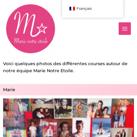
Aller
Français
au
contenu
Voici quelques photos des différentes courses autour de
notre équipe Marie Notre Etoile.
Marie