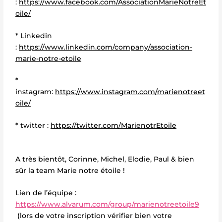
:
https://www.facebook.com/AssociationMarieNotreEt
oile/
* Linkedin
:
https://www.linkedin.com/company/association-
marie-notre-etoile
*
instagram:
https://www.instagram.com/marienotreet
oile/
* twitter :
https://twitter.com/MarienotrEtoile
A très bientôt, Corinne, Michel, Elodie, Paul & bien
sûr la team Marie notre étoile !
Lien de l’équipe :
https://www.alvarum.com/group/marienotreetoile9
(lors de votre inscription vérifier bien votre