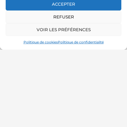
ACCEPTER
REFUSER
Nom*
VOIR LES PRÉFÉRENCES
Politique de cookies
Politique de confidentialité
E-
mail*
Site
Internet