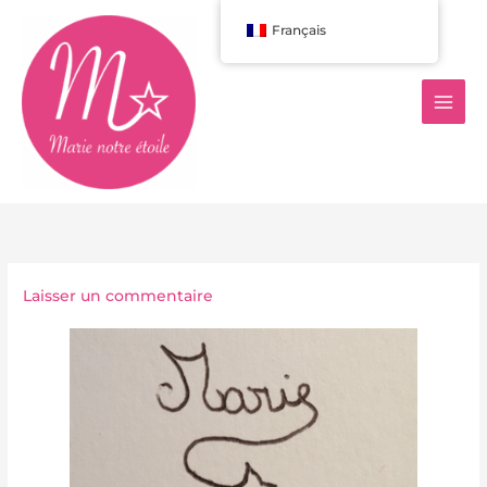
Aller
Français
au
contenu
Laisser un commentaire