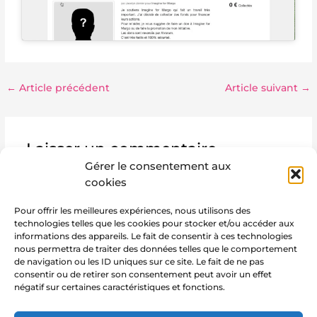
←
Article précédent
Article suivant
→
Laisser un commentaire
Gérer le consentement aux
Votre adresse e-mail ne sera pas publiée.
Les
cookies
champs obligatoires sont indiqués avec
*
Pour offrir les meilleures expériences, nous utilisons des
Écrivez
technologies telles que les cookies pour stocker et/ou accéder aux
ici…
informations des appareils. Le fait de consentir à ces technologies
nous permettra de traiter des données telles que le comportement
de navigation ou les ID uniques sur ce site. Le fait de ne pas
consentir ou de retirer son consentement peut avoir un effet
négatif sur certaines caractéristiques et fonctions.