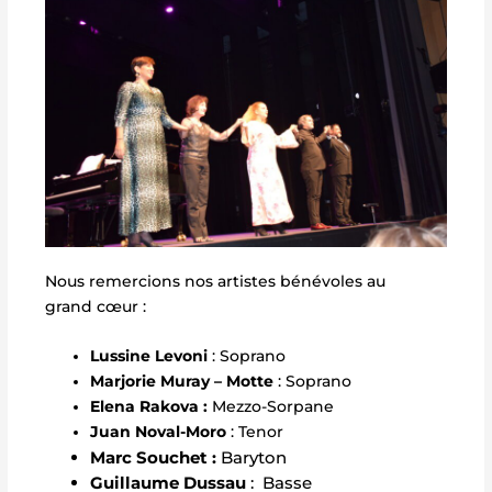
Nous remercions nos artistes bénévoles au
grand cœur :
Lussine Levoni
: Soprano
Marjorie Muray – Motte
: Soprano
Elena Rakova :
Mezzo-Sorpane
Juan Noval-Moro
: Tenor
Marc Souchet :
Baryton
Guillaume Dussau
: Basse