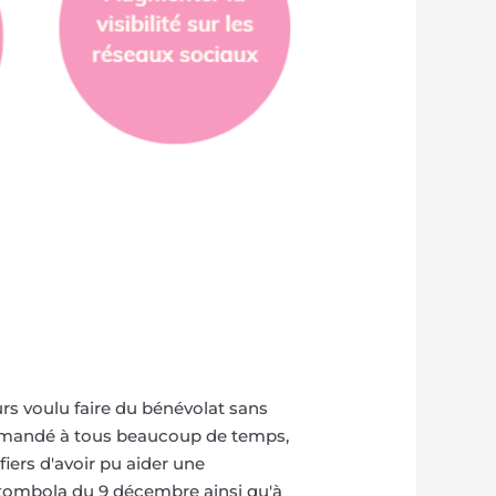
urs voulu faire du bénévolat sans
a demandé à tous beaucoup de temps,
iers d'avoir pu aider une
a tombola du 9 décembre ainsi qu'à