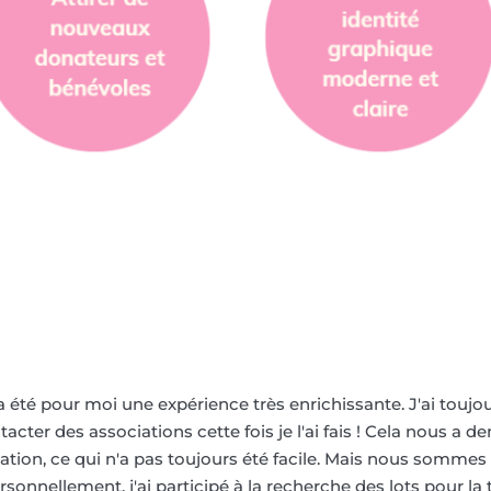
a été pour moi une expérience très enrichissante. J'ai toujo
acter des associations cette fois je l'ai fais ! Cela nous 
ion, ce qui n'a pas toujours été facile. Mais nous sommes f
rsonnellement, j'ai participé à la recherche des lots pour l