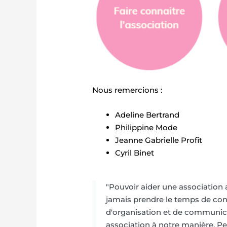
Nous remercions :
Adeline Bertrand
Philippine Mode
Jeanne Gabrielle Profit
Cyril Binet
"Pouvoir aider une association 
jamais prendre le temps de cont
d'organisation et de communicat
association à notre manière. Pe