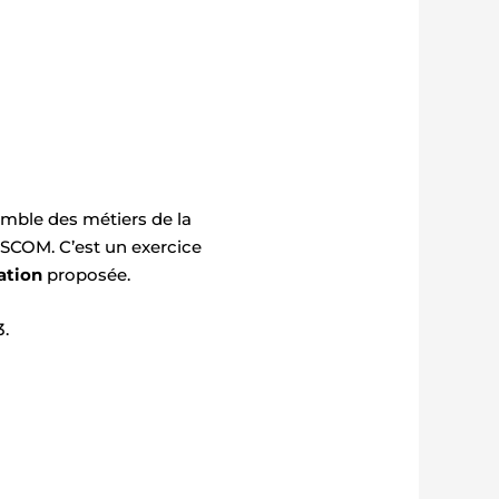
emble des métiers de la
’ISCOM. C’est un exercice
ation
proposée.
3.