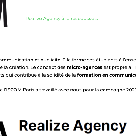
Realize Agency à la rescousse ...
ommunication et publicité. Elle forme ses étudiants à l’ens
 la création. Le concept des
micro-agences
est propre à l
s qui contribue à la solidité de la
formation en communic
e l’ISCOM Paris a travaillé avec nous pour la campagne 202