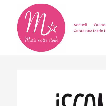
Aller
au
contenu
Accueil
Qui s
Contactez Marie N