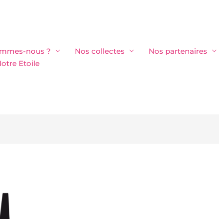
ommes-nous ?
Nos collectes
Nos partenaires
otre Etoile