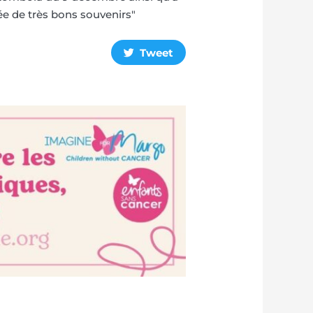
rée de très bons souvenirs"
Tweet