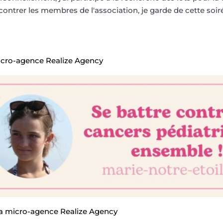
ncontrer les membres de l'association, je garde de cette soi
icro-agence Realize Agency
la micro-agence Realize Agency