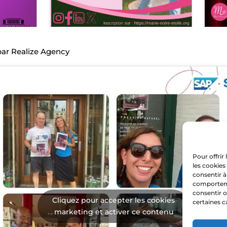
ar Realize Agency
Pour offrir
les cookies
consentir à
comportemen
consentir o
Cliquez pour accepter les cookies
certaines c
marketing et activer ce contenu