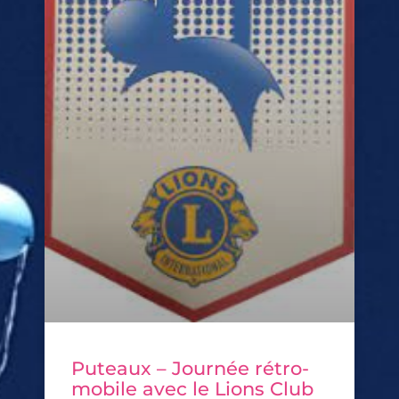
Puteaux – Journée rétro-
mobile avec le Lions Club