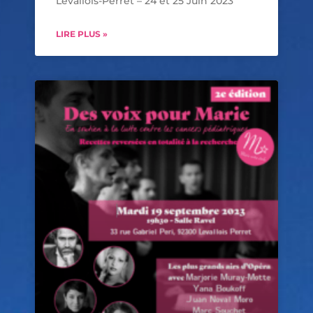
Levallois-Perret – 24 et 25 Juin 2023
LIRE PLUS »