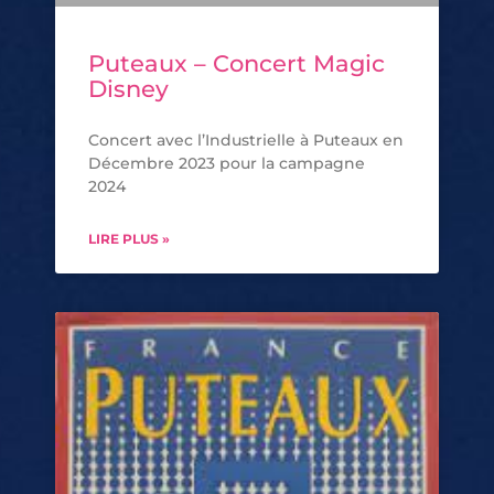
Puteaux – Concert Magic
Disney
Concert avec l’Industrielle à Puteaux en
Décembre 2023 pour la campagne
2024
LIRE PLUS »