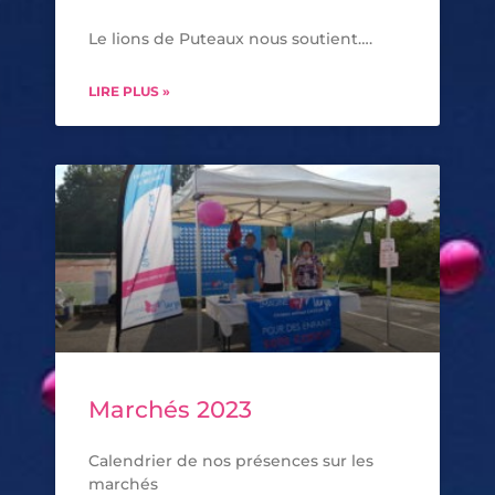
Le lions de Puteaux nous soutient….
LIRE PLUS »
Marchés 2023
Calendrier de nos présences sur les
marchés