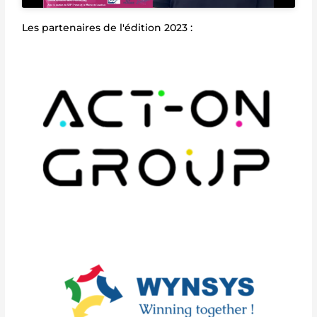
Les partenaires de l'édition 2023 :