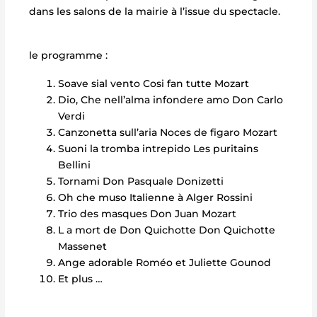
dans les salons de la mairie à l’issue du spectacle.
le programme :
Soave sial vento Cosi fan tutte Mozart
Dio, Che nell’alma infondere amo Don Carlo
Verdi
Canzonetta sull’aria Noces de figaro Mozart
Suoni la tromba intrepido Les puritains
Bellini
Tornami Don Pasquale Donizetti
Oh che muso Italienne à Alger Rossini
Trio des masques Don Juan Mozart
L a mort de Don Quichotte Don Quichotte
Massenet
Ange adorable Roméo et Juliette Gounod
Et plus …