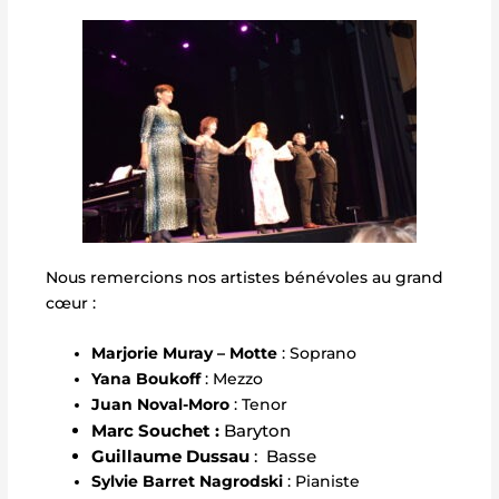
Nous remercions nos artistes bénévoles au grand
cœur :
Marjorie Muray – Motte
: Soprano
Yana Boukoff
: Mezzo
Juan Noval-Moro
: Tenor
Marc Souchet :
Baryton
Guillaume Dussau
: Basse
Sylvie Barret Nagrodski
: Pianiste