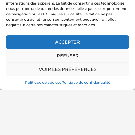
informations des appareils. Le fait de consentir à ces technologies
nous permettra de traiter des données telles que le comportement
de navigation ou les ID uniques sur ce site. Le fait de ne pas
consentir ou de retirer son consentement peut avoir un effet
négatif sur certaines caractéristiques et fonctions.
ACCEPTER
REFUSER
VOIR LES PRÉFÉRENCES
Politique de cookies
Politique de confidentialité
←
Article précédent
Article suivant
→
Copyright © 2026 Marie Notre Etoile