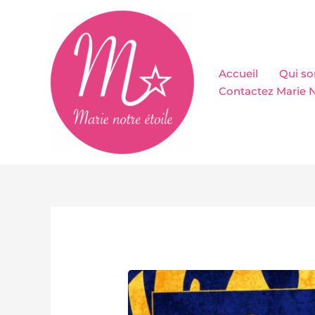
Aller
au
contenu
Accueil
Qui s
Contactez Marie N