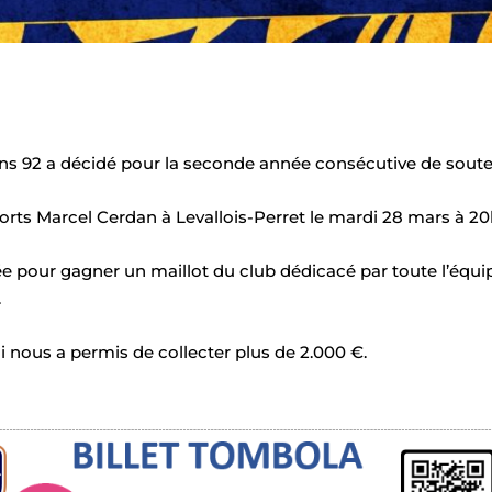
ns 92 a décidé pour la seconde année consécutive de souteni
orts Marcel Cerdan à Levallois-Perret le mardi 28 mars à 20
 pour gagner un maillot du club dédicacé par toute l’équi
.
i nous a permis de collecter plus de 2.000 €.