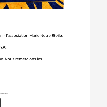
r l’association Marie Notre Etoile.
h30.
pe. N
ous remercions les