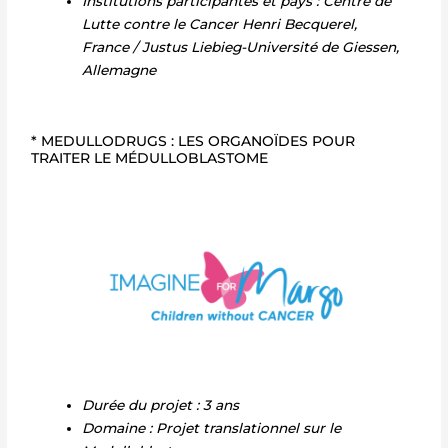
Institutions participantes et pays : Centre de
Lutte contre le Cancer Henri Becquerel,
France / Justus Liebieg-Université de Giessen,
Allemagne
* MEDULLODRUGS : LES ORGANOÏDES POUR
TRAITER LE MÉDULLOBLASTOME
Durée du projet : 3 ans
Domaine : Projet translationnel sur le