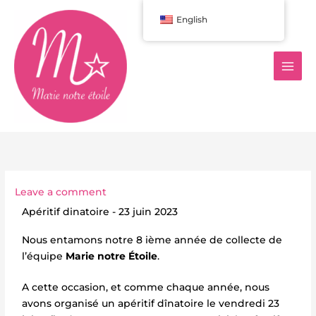
Aller
English
au
contenu
Leave a comment
Apéritif dinatoire - 23 juin 2023
Nous entamons notre 8 ième année de collecte de
l’équipe
Marie notre Étoile
.
A cette occasion, et comme chaque année, nous
avons organisé un apéritif dînatoire le vendredi 23