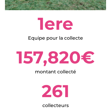
1
ere
Equipe pour la collecte
157,820
€
montant collecté
261
collecteurs