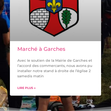
Marché à Garches
Avec le soutien de la Mairie de Garches et
l’accord des commercants, nous avons pu
installer notre stand à droite de l’église 2
samedis matin
LIRE PLUS »
1
2