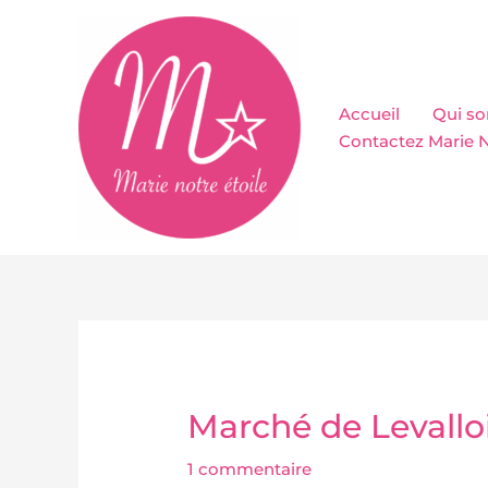
Aller
au
contenu
Accueil
Qui s
Contactez Marie N
Marché de Levallo
1 commentaire