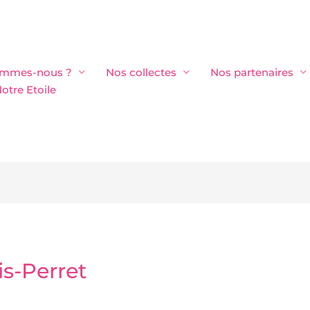
ommes-nous ?
Nos collectes
Nos partenaires
otre Etoile
is-Perret