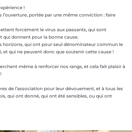
xpérience !
 l’ouverture, portée par une même conviction : faire
ttent forcément le virus aux passants, qui sont
et qui donnent pour la bonne cause.
us horizons, qui ont pour seul dénominateur commun le
si, et qui ne peuvent donc que soutenir cette cause !
rchent même à renforcer nos rangs, et cela fait plaisir à
!
es de l’association pour leur dévouement, et à tous les
s, qui ont donné, qui ont été sensibles, ou qui ont