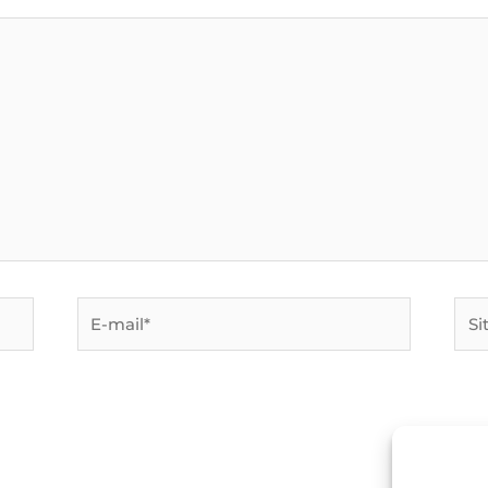
E-
Site
mail*
Inte