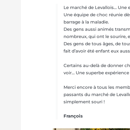
Le marché de Levallois… Une e
Une équipe de choc réunie dès
barrage à la maladie.
Des gens aussi animés transme
nombreux, qui ont le sourire, 
Des gens de tous âges, de to
fait d’avoir été enfant eux aus
Certains au-delà de donner che
voir… Une superbe expérience 
Merci encore à tous les membr
passants du marché de Levalloi
simplement souri !
François