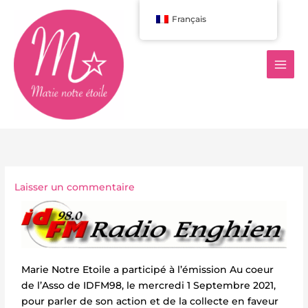
Aller
Français
au
contenu
Laisser un commentaire
Marie Notre Etoile a participé à l’émission Au coeur
de l’Asso de IDFM98, le mercredi 1 Septembre 2021,
pour parler de son action et de la collecte en faveur