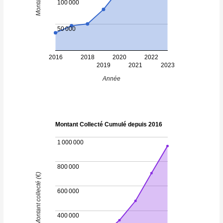
100 000
50 000
2016
2018
2020
2022
2019
2021
2023
Année
Montant Collecté Cumulé depuis 2016
1 000 000
800 000
Montant collecté (€)
600 000
400 000