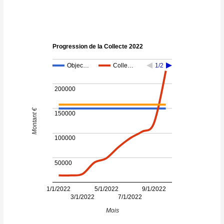
Progression de la Collecte 2022
Objec…
Colle…
1/2
200000
Montant €
150000
100000
50000
1/1/2022
5/1/2022
9/1/2022
3/1/2022
7/1/2022
Mois