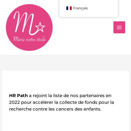
Aller
Français
au
contenu
HR Path
a rejoint la liste de nos partenaires en
2022 pour accélérer la collecte de fonds pour la
recherche contre les cancers des enfants.