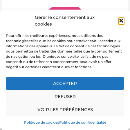
SITE WEB
Gérer le consentement aux
cookies
Pour offrir les meilleures expériences, nous utilisons des
←
Article précédent
Article suivant
→
technologies telles que les cookies pour stocker et/ou accéder aux
informations des appareils. Le fait de consentir à ces technologies
nous permettra de traiter des données telles que le comportement
de navigation ou les ID uniques sur ce site. Le fait de ne pas
consentir ou de retirer son consentement peut avoir un effet
négatif sur certaines caractéristiques et fonctions.
Copyright © 2026 Marie Notre Etoile
ACCEPTER
REFUSER
VOIR LES PRÉFÉRENCES
Politique de cookies
Politique de confidentialité