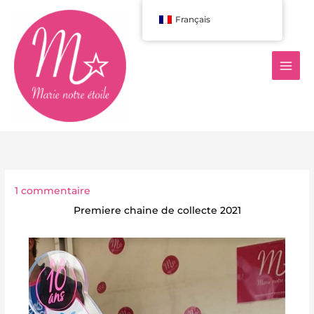
Aller
Français
au
contenu
1 commentaire
Premiere chaine de collecte 2021