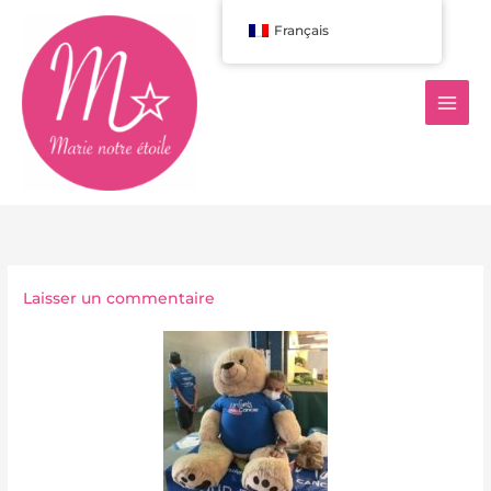
Aller
Français
au
contenu
Laisser un commentaire