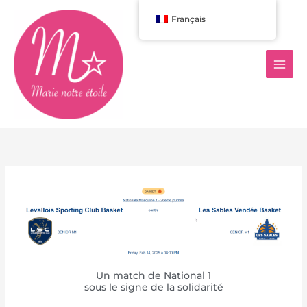
Aller
Français
au
contenu
Un match de National 1
sous le signe de la solidarité