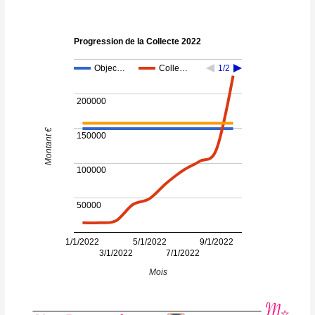
Progression de la Collecte 2022
Objec…
Colle…
1/2
200000
Montant €
150000
100000
50000
1/1/2022
5/1/2022
9/1/2022
3/1/2022
7/1/2022
Mois