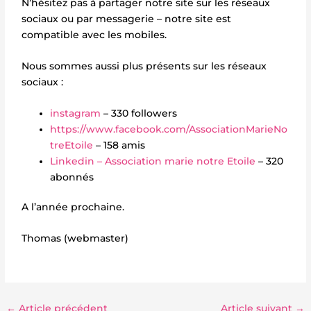
N’hésitez pas à partager notre site sur les réseaux
sociaux ou par messagerie – notre site est
compatible avec les mobiles.
Nous sommes aussi plus présents sur les réseaux
sociaux :
instagram
– 330 followers
https://www.facebook.com/AssociationMarieNo
treEtoile
– 158 amis
Linkedin – Association marie notre Etoile
– 320
abonnés
A l’année prochaine.
Thomas (webmaster)
←
Article précédent
Article suivant
→