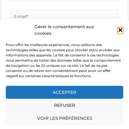
E-
mail*
Gérer le consentement aux
cookies
Site
Internet
Pour offrir les meilleures expériences, nous utilisons des
technologies telles que les cookies pour stocker et/ou accéder aux
informations des appareils. Le fait de consentir à ces technologies
nous permettra de traiter des données telles que le comportement
de navigation ou les ID uniques sur ce site. Le fait de ne pas
consentir ou de retirer son consentement peut avoir un effet
négatif sur certaines caractéristiques et fonctions.
ACCEPTER
REFUSER
Copyright © 2026 Marie Notre Etoile
VOIR LES PRÉFÉRENCES