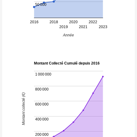
50 000
2016
2018
2020
2022
2019
2021
2023
Année
Montant Collecté Cumulé depuis 2016
1 000 000
800 000
Montant collecté (€)
600 000
400 000
200 000