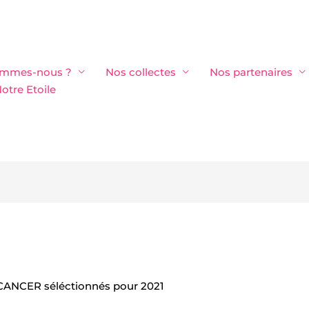
ommes-nous ?
Nos collectes
Nos partenaires
otre Etoile
 CANCER séléctionnés pour 2021