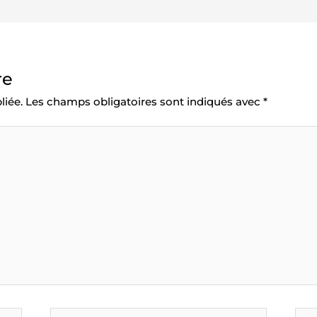
re
liée.
Les champs obligatoires sont indiqués avec
*
E-
Site