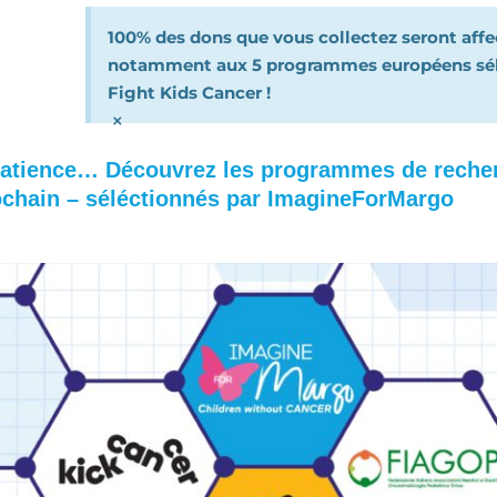
100% des dons que vous collectez seront affec
notamment aux 5 programmes européens séle
Fight Kids Cancer !
×
patience… Découvrez les programmes de reche
ochain – séléctionnés par ImagineForMargo