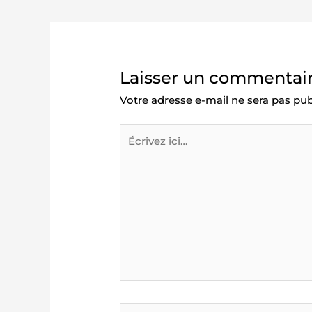
Laisser un commentai
Votre adresse e-mail ne sera pas pub
Écrivez
ici…
Nom*