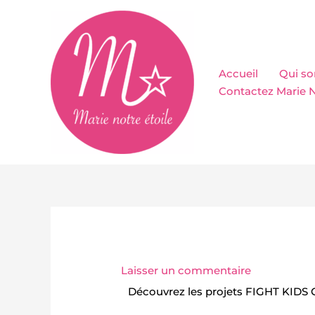
Aller
au
contenu
Accueil
Qui s
Contactez Marie N
Laisser un commentaire
Découvrez les projets FIGHT KIDS