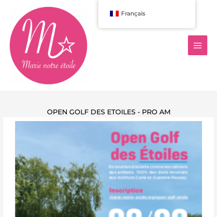
Aller
Français
au
contenu
OPEN GOLF DES ETOILES - PRO AM