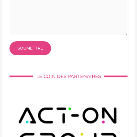
,
SOUMETTRE
LE COIN DES PARTENAIRES