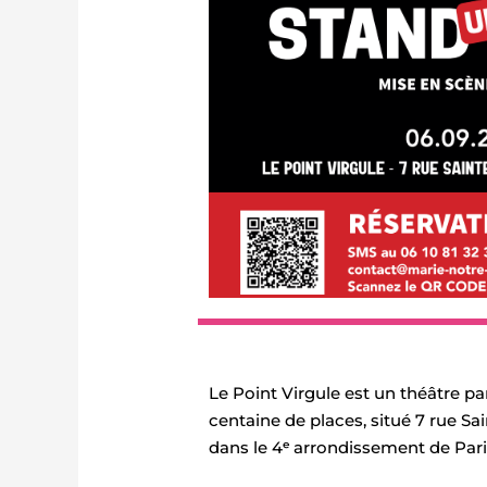
Le Point Virgule est un théâtre p
centaine de places, situé 7 rue Sa
dans le 4ᵉ arrondissement de Pari