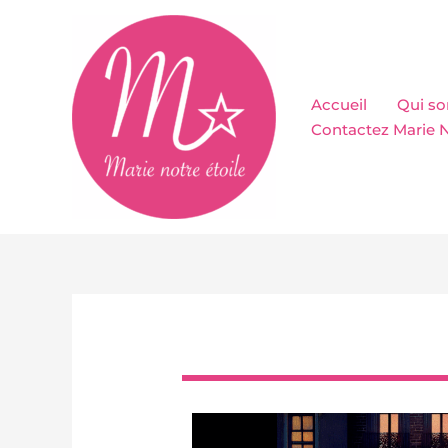
Aller
au
contenu
Accueil
Qui s
Contactez Marie N