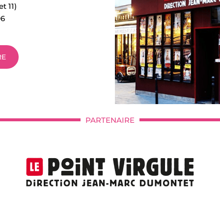
et 11)
96
RE
PARTENAIRE