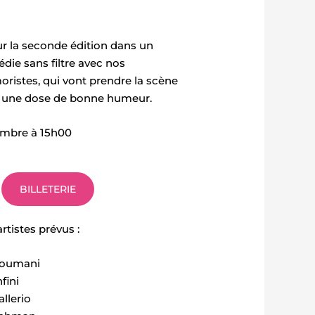
 la seconde édition dans un
ie sans filtre avec nos
ristes, qui vont prendre la scène
ir une dose de bonne humeur.
embre à 15h00
BILLETERIE
 artistes prévus :
soumani
fini
llerio