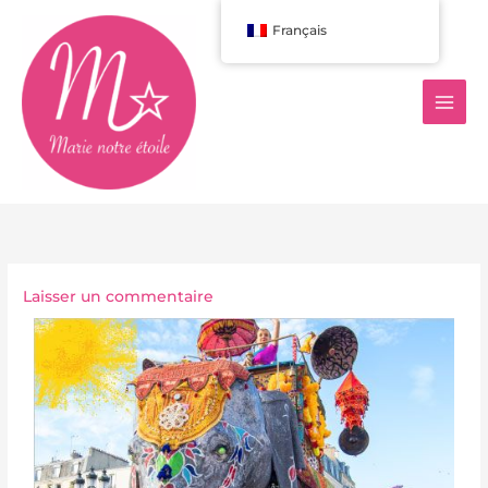
Aller
Français
au
contenu
Laisser un commentaire