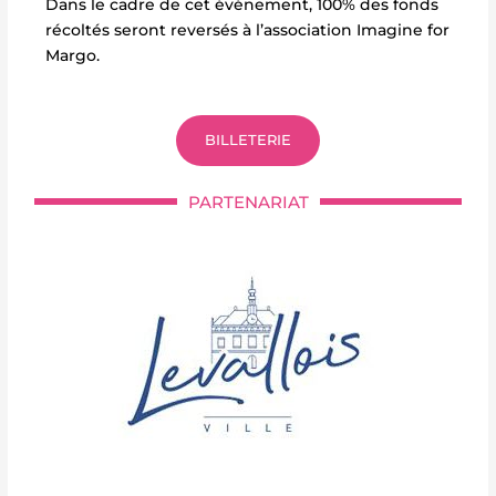
Dans le cadre de cet événement, 100% des fonds
récoltés seront reversés à l’association Imagine for
Margo.
BILLETERIE
PARTENARIAT