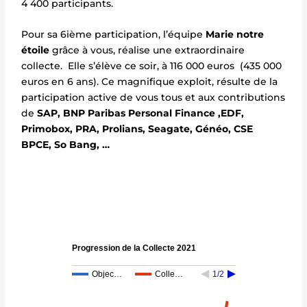
4 400 participants.
Pour sa 6ième participation, l’équipe
Marie notre
étoile
grâce à vous, réalise une extraordinaire
collecte. Elle s’élève ce soir, à 116 000 euros (435 000
euros en 6 ans). Ce magnifique exploit, résulte de la
participation active de vous tous et aux contributions
de
SAP, BNP Paribas Personal Finance ,EDF,
Primobox, PRA, Prolians, Seagate, Généo, CSE
BPCE, So Bang, …
Progression de la Collecte 2021
Objec…
Colle…
1/2