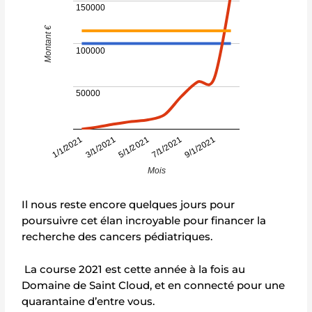
150000
Montant €
100000
50000
7/1/2021
3/1/2021
9/1/2021
5/1/2021
1/1/2021
Mois
Il nous reste encore quelques jours pour
poursuivre cet élan incroyable pour financer la
recherche des cancers pédiatriques.
La course 2021 est cette année à la fois au
Domaine de Saint Cloud, et en connecté pour une
quarantaine d’entre vous.