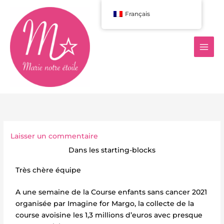
Aller
Français
au
contenu
Laisser un commentaire
Dans les starting-blocks
Très chère équipe
A une semaine de la Course enfants sans cancer 2021
organisée par Imagine for Margo, la collecte de la
course avoisine les 1,3 millions d’euros avec presque