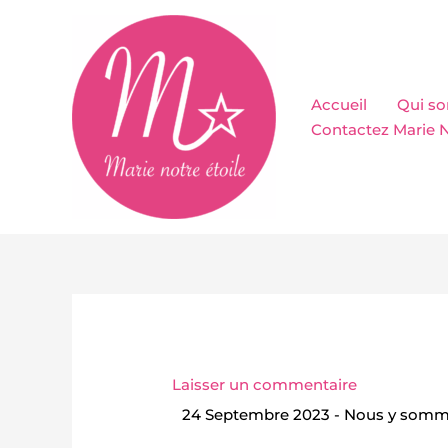
Aller
au
contenu
Accueil
Qui s
Contactez Marie N
Laisser un commentaire
24 Septembre 2023 - Nous y somme