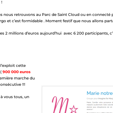
s !
nous retrouvons au Parc de Saint Cloud ou en connecté p
go et c’est formidable . Moment festif que nous allons par
es 2 millions d’euros aujourd’hui avec 6 200 participants, c’e
l’exploit cette
(
900 000 euros
première marche du
nsécutive !!!
 à vous tous, un