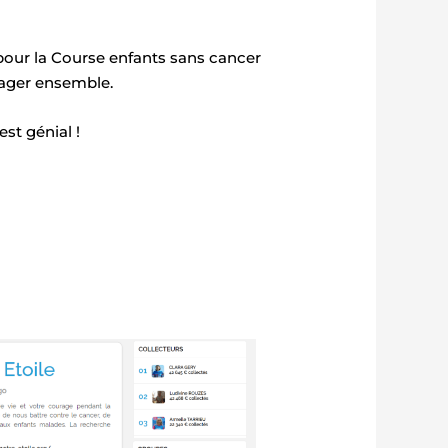
our la Course enfants sans cancer
tager ensemble.
st génial !