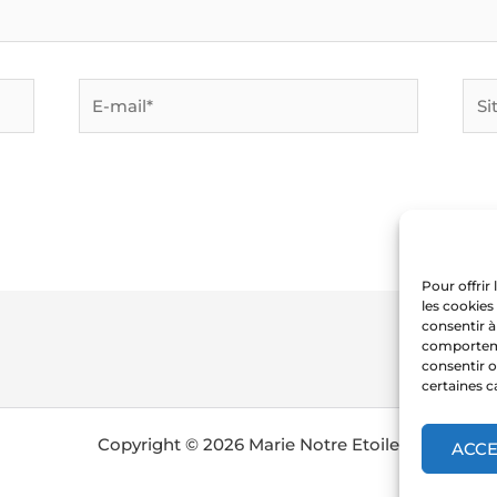
E-
Site
mail*
Inte
Pour offrir
les cookies
consentir à
comportemen
consentir o
certaines c
Copyright © 2026 Marie Notre Etoile
ACC