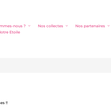
ommes-nous ?
Nos collectes
Nos partenaires
otre Etoile
s !!