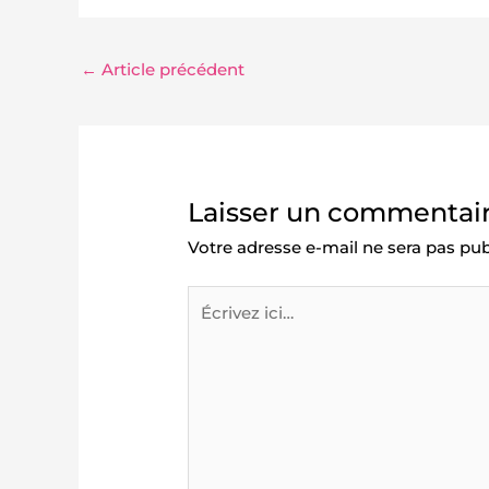
←
Article précédent
Laisser un commentai
Votre adresse e-mail ne sera pas pub
Écrivez
ici…