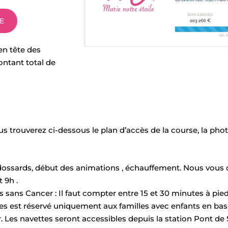
E
en tête des
ontant total de
us trouverez ci-dessous le plan d’accès de la course, la p
s dossards, début des animations , échauffement. Nous vous 
t 9h .
s sans Cancer : Il faut compter entre 15 et 30 minutes à pie
ttes est réservé uniquement aux familles avec enfants en ba
r. Les navettes seront accessibles depuis la station Pont de Sè