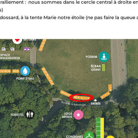
 ralliement : nous sommes dans le cercle central à droite en r
s)
dossard, à la tente Marie notre étoile (ne pas faire la queue 