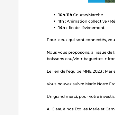
10h-11h
Course/Marche
11h
: Animation collective /
14h
: fin de l’évènement
Pour ceux qui sont connectés, vous
Nous vous proposons, à l’issue de
boissons eau/vin + baguettes + from
Le lien de l’équipe MNE 2023 : Mari
Vous pouvez suivre Marie Notre Eto
Un grand merci, pour votre investi
A Clara, à nos Etoiles Marie et Cami