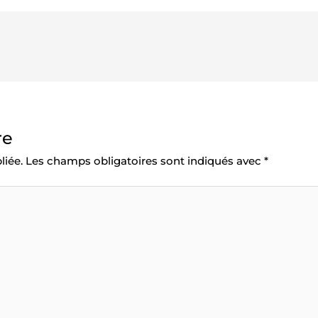
re
liée.
Les champs obligatoires sont indiqués avec
*