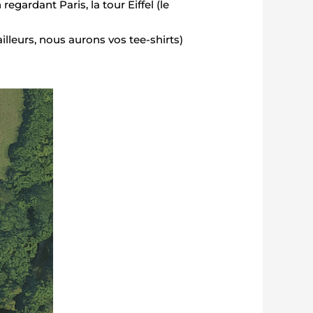
egardant Paris, la tour Eiffel (le
ailleurs, nous aurons vos tee-shirts)