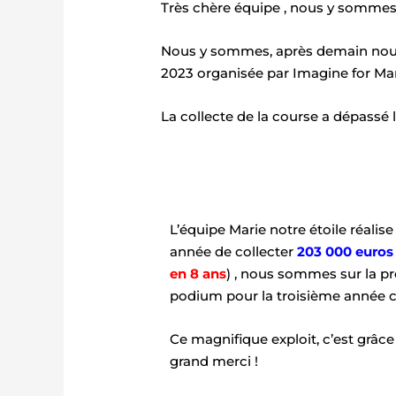
Très chère équipe , nous y somme
Nous y sommes, après demain nous 
2023 organisée par Imagine for Mar
La collecte de la course a dépassé l
L’équipe Marie notre étoile réalise 
année de collecter
203 000 euros
en 8 ans
) , nous sommes sur la 
podium pour la troisième année co
Ce magnifique exploit, c’est grâce
grand merci !