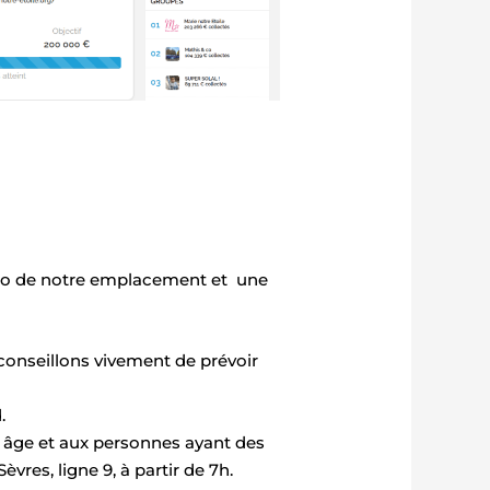
hoto de notre emplacement et une
conseillons vivement de prévoir
d.
s âge et aux personnes ayant des
vres, ligne 9, à partir de 7h.