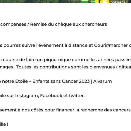
 Récompenses / Remise du chèque aux chercheurs
 pourrez suivre l’évènement à distance et Courir/marcher d
 la course de faire un pique-nique comme les années passé
ages . Toutes les contributions sont les bienvenues ( gâteau
e notre Etoile – Enfants sans Cancer 2023 | Alvarum
ile sur Instagram, Facebook et twitter.
ssement à nos côtés pour financer la recherche des cancers
lle !