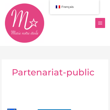
Aller
Français
au
contenu
Partenariat-public
Puteaux