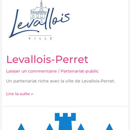
Perret
Levallois-Perret
Laisser un commentaire
/
Partenariat-public
Un partenariat riche avec la ville de Levallois-Perret.
Lire la suite »
Charenton-
le-
Pont