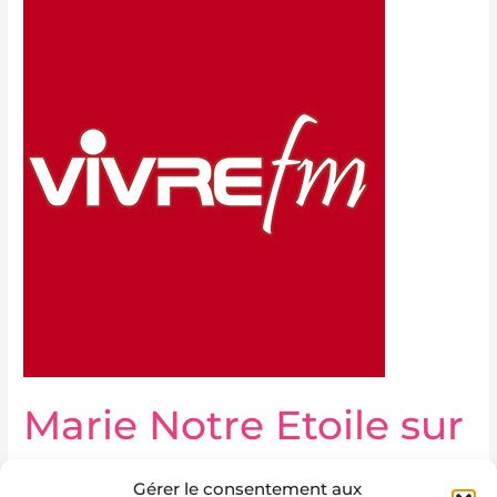
Notre
Etoile
sur
VIVREfm
Marie Notre Etoile sur
VIVREfm
Gérer le consentement aux