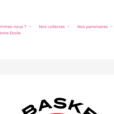
ommes-nous ?
Nos collectes
Nos partenaires
otre Etoile