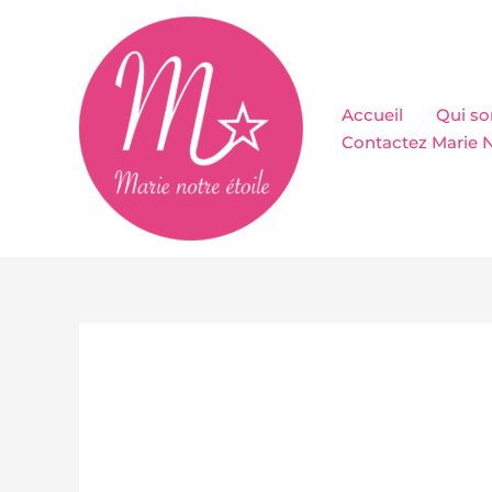
Aller
au
contenu
Accueil
Qui s
Contactez Marie N