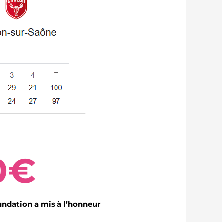
0
€
oundation a mis à l’honneur