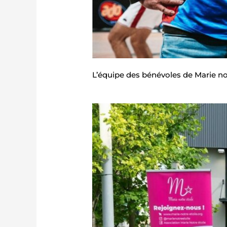
L’équipe des bénévoles de Marie not