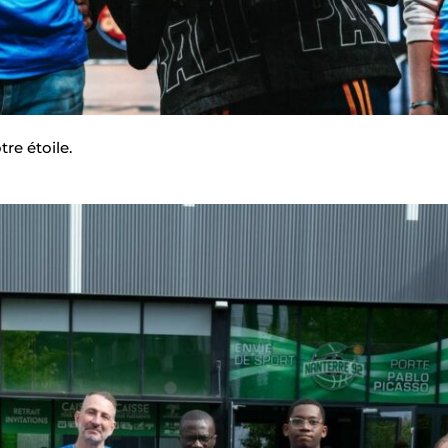
re étoile.