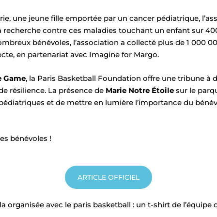
, une jeune fille emportée par un cancer pédiatrique, l’as
 recherche contre ces maladies touchant un enfant sur 400 
ombreux bénévoles, l’association a collecté plus de 1 000 0
ecte, en partenariat avec Imagine for Margo.
he Game
, la Paris Basketball Foundation offre une tribune à
t de résilience. La présence de
Marie Notre Étoile
sur le parqu
s pédiatriques et de mettre en lumière l’importance du bénév
les bénévoles !
ARTICLE OFFICIEL
organisée avec le paris basketball : un t-shirt de l’équipe d