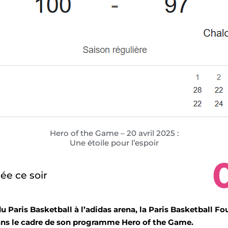
Hero of the Game – 20 avril 2025 :
Une étoile pour l’espoir
sée ce soir
du Paris Basketball à l’adidas arena, la Paris Basketball F
dans le cadre de son programme Hero of the Game.