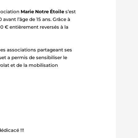
sociation
Marie Notre Étoile
s’est
avant l’âge de 15 ans. Grâce à
00 € entièrement reversés à la
 des associations partageant ses
et a permis de sensibiliser le
olat et de la mobilisation
édicacé !!!