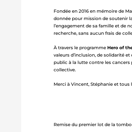
Fondée en 2016 en mémoire de Marie
donnée pour mission de soutenir la
l’engagement de sa famille et de n
recherche, sans aucun frais de coll
À travers le programme
Hero of t
valeurs d’inclusion, de solidarité e
public à la lutte contre les cancer
collective.
Merci à Vincent, Stéphanie et tous 
Remise du premier lot de la tombola 