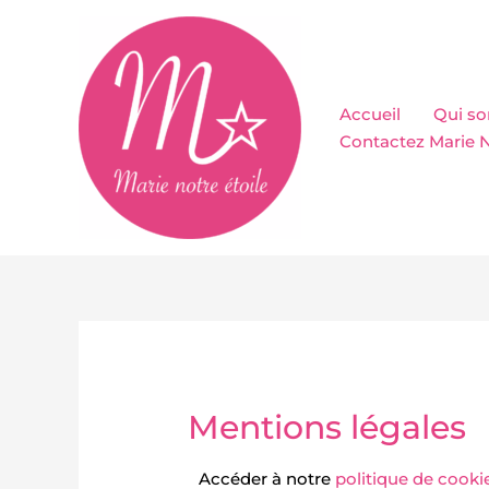
Aller
au
contenu
Accueil
Qui s
Contactez Marie N
Mentions légales
Accéder à notre
politique de cooki