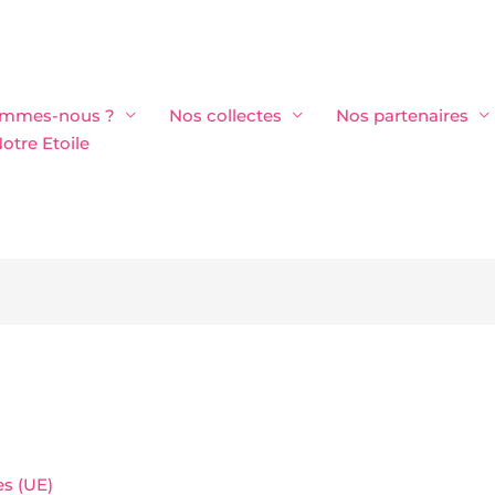
ommes-nous ?
Nos collectes
Nos partenaires
otre Etoile
es (UE)