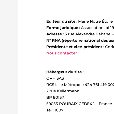
Editeur du site
: Marie Notre Étoile
Forme juridique
: Association loi 1
Adresse
: 5 rue Alexandre Cabanel –
N° RNA (répertoire national des as
Présidente et vice-président
: Cor
Nous contacter
Hébergeur du site
:
OVH SAS
RCS Lille Métropole 424 761 419 0
2 rue Kellermann
BP 80157
59053 ROUBAIX CEDEX 1 – France
Tel : 1007