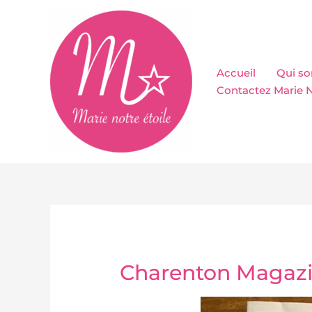
Aller
au
contenu
Accueil
Qui s
Contactez Marie N
Charenton Magazi